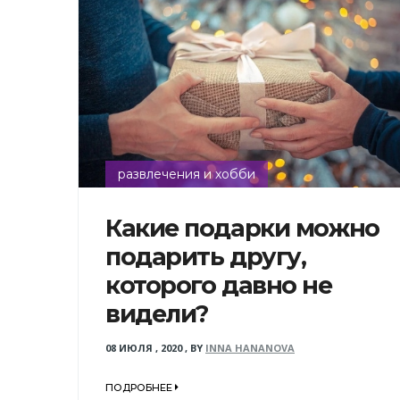
развлечения и хобби
Какие подарки можно
подарить другу,
которого давно не
видели?
08 ИЮЛЯ , 2020
,
BY
INNA HANANOVA
ПОДРОБНЕЕ