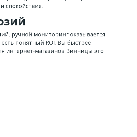
 и спокойствие.
юзий
ений, ручной мониторинг оказывается
е есть понятный ROI. Вы быстрее
Для интернет-магазинов Винницы это