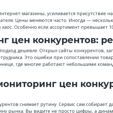
интернет-магазины, усиливается присутствие на
пателя. Цены меняются часто. Иногда — нескольк
 хаос. Особенно если ассортимент превышает 10
г цен конкурентов: р
 подход дешевле. Открыл сайты конкурентов, зап
отрудника. Это ошибки при сопоставлении това
иннице, где многие работают небольшими кома
ониторинг цен конкур
рентов снимает рутину. Сервис сам собирает да
ину рынка. Вы видите не просто цифры, а динам