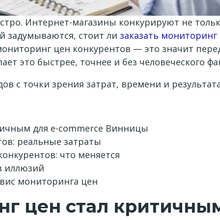
стро. Интернет-магазины конкурируют не тольк
й задумываются, стоит ли
заказать мониторинг
мониторинг цен конкурентов — это значит перед
ает это быстрее, точнее и без человеческого фа
ов с точки зрения затрат, времени и результата
тичным для e-commerce Винницы
ов: реальные затраты
онкурентов: что меняется
з иллюзий
рвис мониторинга цен
нг цен стал критичны