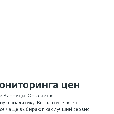
мониторинга цен
ce Винницы. Он сочетает
ую аналитику. Вы платите не за
 все чаще выбирают как лучший сервис