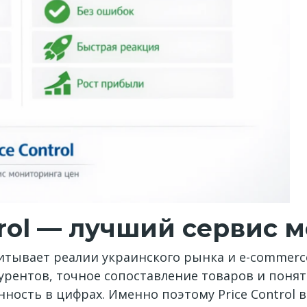
trol — лучший сервис 
учитывает реалии украинского рынка и e-commer
рентов, точное сопоставление товаров и понятн
енность в цифрах. Именно поэтому Price Control