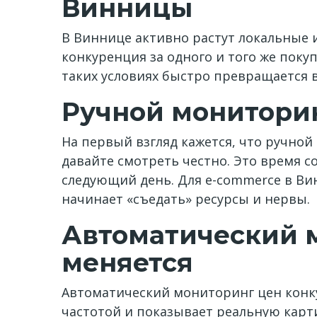
Винницы
В Виннице активно растут локальные 
конкуренция за одного и того же поку
таких условиях быстро превращается в
Ручной мониторин
На первый взгляд кажется, что ручной
давайте смотреть честно. Это время с
следующий день. Для e-commerce в В
начинает «съедать» ресурсы и нервы.
Автоматический м
меняется
Автоматический мониторинг цен конку
частотой и показывает реальную карт