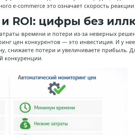
ьного e-commerce это означает скорость реакции
 и ROI: цифры без илл
 затраты времени и потери из-за неверных реш
ринг цен конкурентов — это инвестиция. И у не
у, снижаете потери и увеличиваете прибыль. 
ой конкуренции.