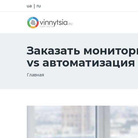
ua
|
ru
Заказать монитор
vs автоматизация
Строка
Главная
навигации