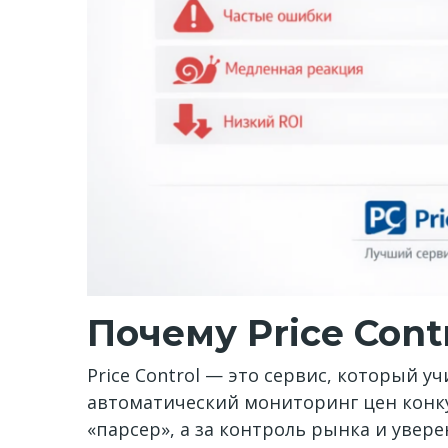
Почему Price Con
Price Control — это сервис, который 
автоматический мониторинг цен конку
«парсер», а за контроль рынка и увер