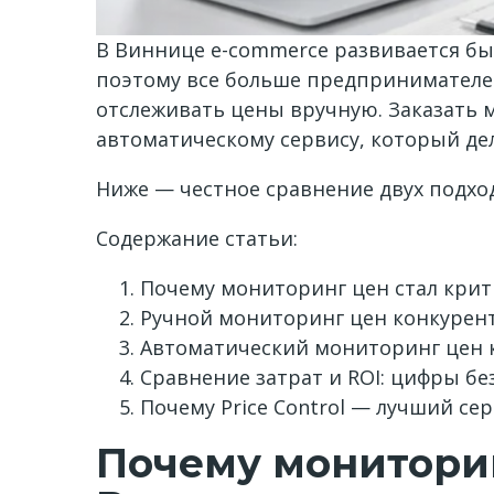
В Виннице e-commerce развивается бы
поэтому все больше предпринимателе
отслеживать цены вручную. Заказать 
автоматическому сервису, который дел
Ниже — честное сравнение двух подход
Содержание статьи:
Почему мониторинг цен стал кри
Ручной мониторинг цен конкурент
Автоматический мониторинг цен к
Сравнение затрат и ROI: цифры бе
Почему Price Control — лучший се
Почему монитори