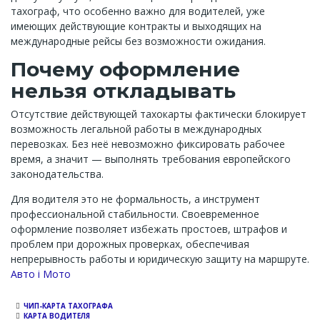
тахограф, что особенно важно для водителей, уже
имеющих действующие контракты и выходящих на
международные рейсы без возможности ожидания.
Почему оформление
нельзя откладывать
Отсутствие действующей тахокарты фактически блокирует
возможность легальной работы в международных
перевозках. Без неё невозможно фиксировать рабочее
время, а значит — выполнять требования европейского
законодательства.
Для водителя это не формальность, а инструмент
профессиональной стабильности. Своевременное
оформление позволяет избежать простоев, штрафов и
проблем при дорожных проверках, обеспечивая
непрерывность работы и юридическую защиту на маршруте.
Channel
Авто і Мото
ЧИП-КАРТА ТАХОГРАФА
КАРТА ВОДИТЕЛЯ