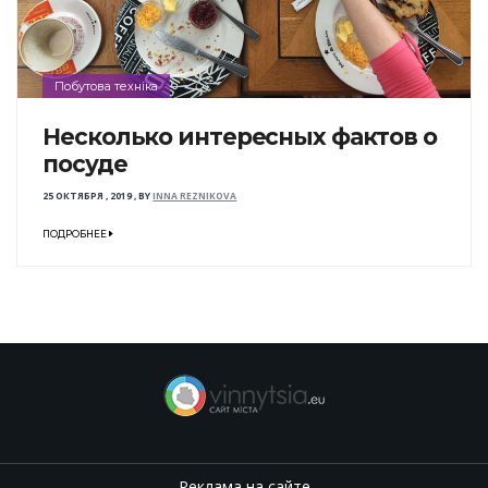
Побутова техніка
Несколько интересных фактов о
посуде
25 ОКТЯБРЯ , 2019
,
BY
INNA REZNIKOVA
ПОДРОБНЕЕ
Реклама на сайте