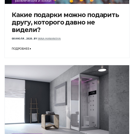
развлечения и хобби
Какие подарки можно подарить
другу, которого давно не
видели?
08 ИЮЛЯ , 2020
,
BY
INNA HANANOVA
ПОДРОБНЕЕ