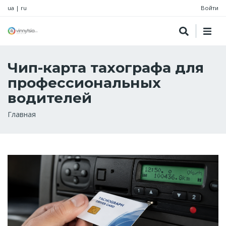
ua
|
ru
Войти
Чип-карта тахографа для
профессиональных
водителей
Строка
Главная
навигации