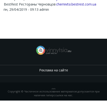
BestRest Рестораны Черновцов
chernivtsi.bestrest.com.ua
пн, 29/04/2019 - 09:13
admin
Реклама на сайте
.
,
.
,
.
Copyright © Частичное использование материалов допускается при
наличии гиперссылки на нас.