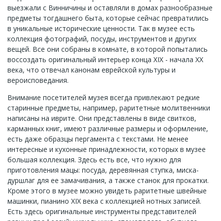
выезжали с Винничины и оставляли в домах разнообразные
предметы тогдашнего быта, которые сейчас превратились
в уникальные исторические ценности. Так в музее есть
коллекция фотографий, посуды, инструментов и других
вещей. Все они собраны в комнате, в которой попытались
воссоздать оригинальный интерьер конца XIX - начала XX
века, что отвечал канонам еврейской культуры и
вероисповедания.
Внимание посетителей музея всегда привлекают редкие
старинные предметы, например, раритетные молитвенники
написаны на иврите. Они представлены в виде свитков,
карманных книг, имеют различные размеры и оформление,
есть даже образцы пергамента с текстами. Не менее
интересные и кухонные принадлежности, которых в музее
большая коллекция. Здесь есть все, что нужно для
приготовления мацы: посуда, деревянная ступка, миска-
дуршлаг для ее замачивания, а также станок для прокатки.
Кроме этого в музее можно увидеть раритетные швейные
машинки, пианино XIX века с коллекцией нотных записей.
Есть здесь оригинальные инструменты представителей