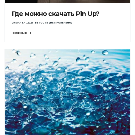
Где можно скачать Pin Up?
29 МАРТА , 2023
,
BY
ГОСТЬ (НЕ ПРОВЕРЕНО)
ПОДРОБНЕЕ