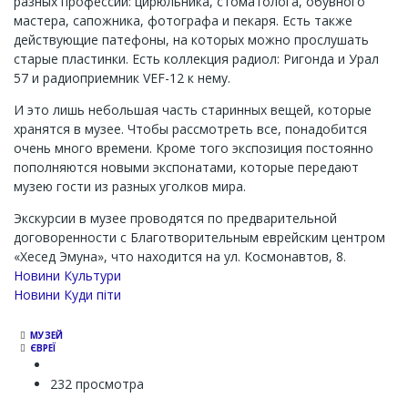
разных профессий: цирюльника, стоматолога, обувного
мастера, сапожника, фотографа и пекаря. Есть также
действующие патефоны, на которых можно прослушать
старые пластинки. Есть коллекция радиол: Ригонда и Урал
57 и радиоприемник VEF-12 к нему.
И это лишь небольшая часть старинных вещей, которые
хранятся в музее. Чтобы рассмотреть все, понадобится
очень много времени. Кроме того экспозиция постоянно
пополняются новыми экспонатами, которые передают
музею гости из разных уголков мира.
Экскурсии в музее проводятся по предварительной
договоренности с Благотворительным еврейским центром
«Хесед Эмуна», что находится на ул. Космонавтов, 8.
Новини Культури
Новини Куди піти
МУЗЕЙ
ЄВРЕЇ
232 просмотра