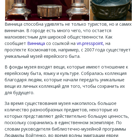
Винница способна удивлять не только туристов, но и самих
винничан. В городе есть много чего, что остается
малоизвестным для широкой общественности. Как
сообщает
Винница
со ссылкой на
vn.presspoint,
на
проспекте Космонавтов, например, с 2007 года существует
уникальный музей еврейского быта.
В фонды музея входят вещи, которые имеют отношение к
еврейскому быта, языку и культуре. Собралась коллекция
благодаря людям, которые начали передать уникальные
вещи из личных коллекций для того, чтобы сохранить их
для будущего.
За время существования музея накопилось большое
количество разнообразных предметов, некоторые из
которых представляют действительно большую ценность,
поскольку сохранились в единственном экземпляре. По
словам руководителя библиотечно-музейной программы
Людмилы Войтенко, во время волны эмиграции евреи