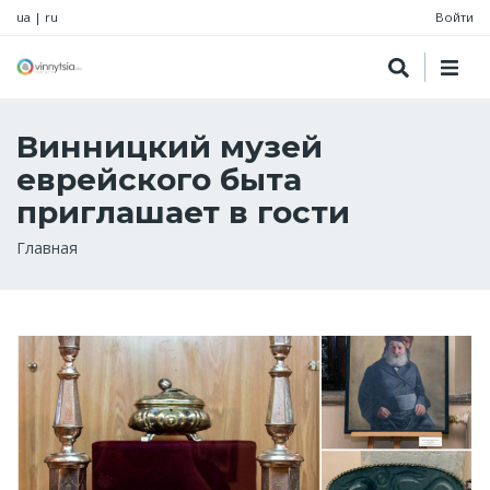
ua
|
ru
Войти
Винницкий музей
еврейского быта
приглашает в гости
Строка
Главная
навигации