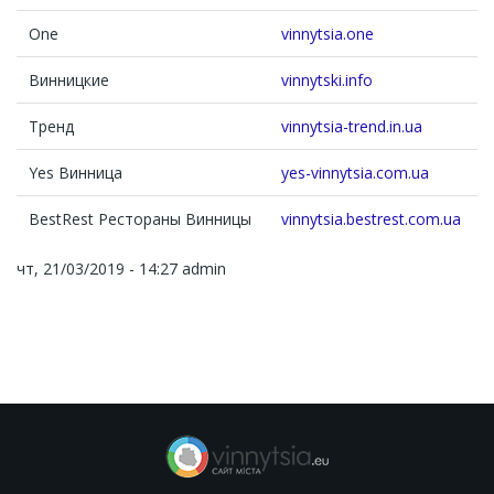
One
vinnytsia.one
Винницкие
vinnytski.info
Тренд
vinnytsia-trend.in.ua
Yes Винница
yes-vinnytsia.com.ua
BestRest Рестораны Винницы
vinnytsia.bestrest.com.ua
чт, 21/03/2019 - 14:27
admin