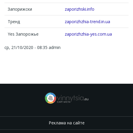
Запорижски
zaporizhski.info
Тренд
zaporizhzhia-trend.in.ua
Yes Запорожье
zaporizhzhia-yes.com.ua
ср, 21/10/2020 - 08:35
admin
Реклама на сайте