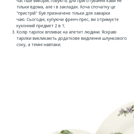
частіше використовують для приготування кави не
тільки вдома, але і в закладах. Хоча спочатку це
"пристрій" був призначене тільки для заварки
чаю. Сьогодні, купуючи френч-прес, ви отримуєте
кухонний предмет 2 в 1;
Колір тарілок впливає на апетит людини. Яскраві
тарілки викликають додаткове виділення шлункового
соку, а темні навпаки;