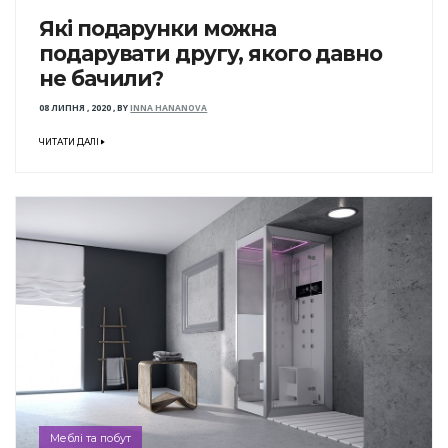
Які подарунки можна
подарувати другу, якого давно
не бачили?
08 ЛИПНЯ , 2020
,
BY
INNA HANANOVA
ЧИТАТИ ДАЛІ
Меблі та побут