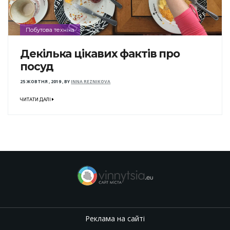
Побутова техніка
Декілька цікавих фактів про
посуд
25 ЖОВТНЯ , 2019
,
BY
INNA REZNIKOVA
ЧИТАТИ ДАЛІ
Реклама на сайті