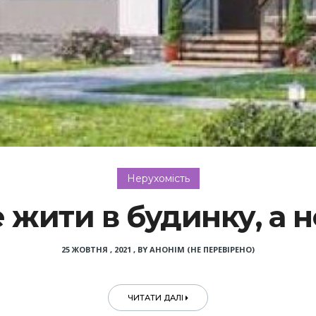
Нерухомість
 жити в будинку, а н
25 ЖОВТНЯ , 2021
,
BY
АНОНІМ (НЕ ПЕРЕВІРЕНО)
ЧИТАТИ ДАЛІ