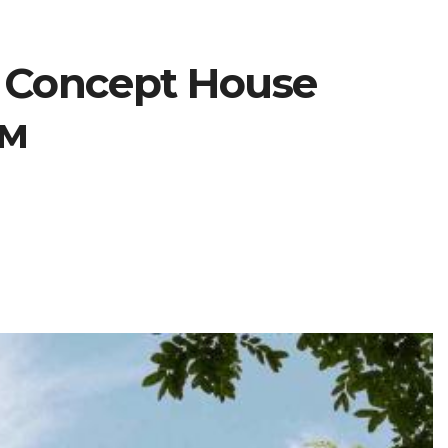
Concept House
ом