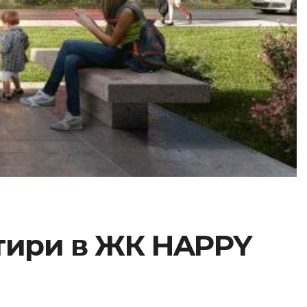
ртири в ЖК HAPPY