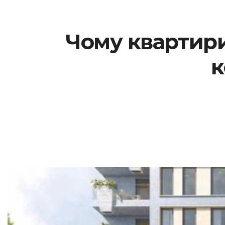
Чому квартир
к