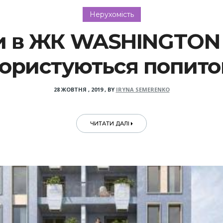
Нерухомість
и в ЖК WASHINGTON 
ористуються попит
28 ЖОВТНЯ , 2019
,
BY
IRYNA SEMERENKO
ЧИТАТИ ДАЛІ