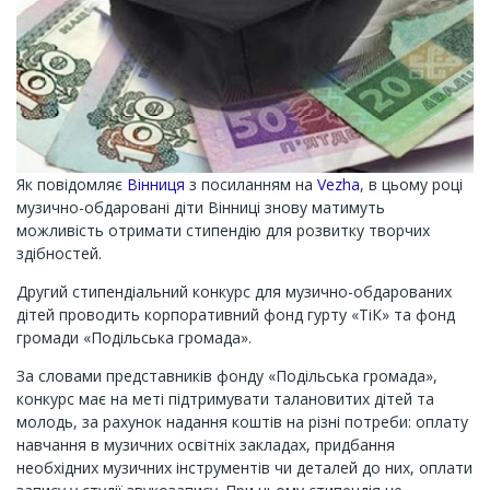
Як повідомляє
Вінниця
з посиланням на
Vezha
, в цьому році
музично-обдаровані діти Вінниці знову матимуть
можливість отримати стипендію для розвитку творчих
здібностей.
Другий стипендіальний конкурс для музично-обдарованих
дітей проводить корпоративний фонд гурту «ТіК» та фонд
громади «Подільська громада».
За словами представників фонду «Подільська громада»,
конкурс має на меті підтримувати талановитих дітей та
молодь, за рахунок надання коштів на різні потреби: оплату
навчання в музичних освітніх закладах, придбання
необхідних музичних інструментів чи деталей до них, оплати