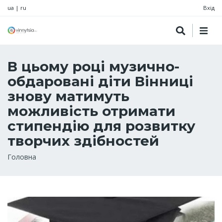
ua
|
ru
Вхід
В цьому році музично-
обдаровані діти Вінниці
знову матимуть
можливість отримати
стипендію для розвитку
творчих здібностей
Рядок
Головна
навіґації