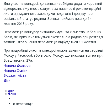
Для участі в конкурсі, до заявки необхідно додати короткий
відеоролик «My music story», а за наявності рекомендаційні
листи від музичного закладу чи педагогів і довідку про
соціальний статус родини. Заявки приймаються до 14
жовтня 2018 року.
Переможців конкурсу визначатимуть за кількістю набраних
балів, які призначатимуться експертною радою при розгляді
заявок. Оголошення переможців відбудеться 19 жовтня.
Про подробиці участі в конкурсі можна дізнатися на сторінці
Фонду у Facebook або в офісі Фонду, що знаходиться на вул.
Брацлавська, 27а.
Новини Дозвілля
Новини Освіти
Бюджет міста
Діти
ДІТИ
ГРОШІ
8 переглядів