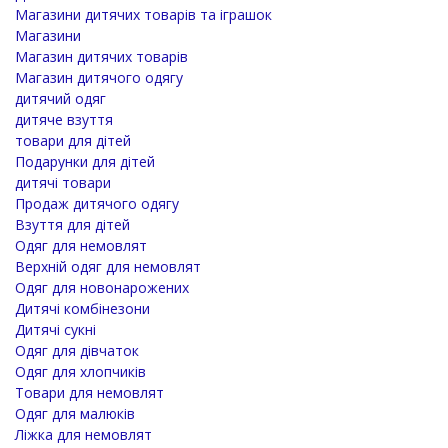
Магазини дитячих товарів та іграшок
Магазини
Магазин дитячих товарів
Магазин дитячого одягу
дитячий одяг
дитяче взуття
товари для дітей
Подарунки для дітей
дитячі товари
Продаж дитячого одягу
Взуття для дітей
Одяг для немовлят
Верхній одяг для немовлят
Одяг для новонарожених
Дитячі комбінезони
Дитячі сукні
Одяг для дівчаток
Одяг для хлопчиків
Товари для немовлят
Одяг для малюків
Ліжка для немовлят