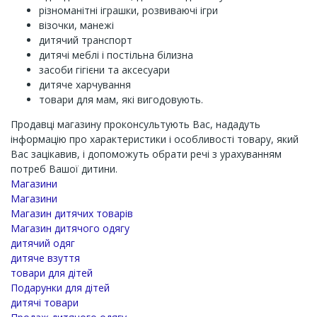
різноманітні іграшки, розвиваючі ігри
візочки, манежі
дитячий транспорт
дитячі меблі і постільна білизна
засоби гігієни та аксесуари
дитяче харчування
товари для мам, які вигодовують.
Продавці магазину проконсультують Вас, нададуть
інформацію про характеристики і особливості товару, який
Вас зацікавив, і допоможуть обрати речі з урахуванням
потреб Вашої дитини.
Магазини
Магазини
Магазин дитячих товарів
Магазин дитячого одягу
дитячий одяг
дитяче взуття
товари для дітей
Подарунки для дітей
дитячі товари