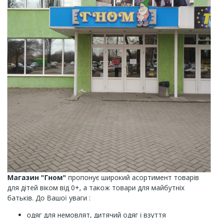
Магазин "Гном"
пропонує широкий асортимент товарів
для дітей віком від 0+, а також товари для майбутніх
батьків. До Вашої уваги :
одяг для немовлят, дитячий одяг і взуття