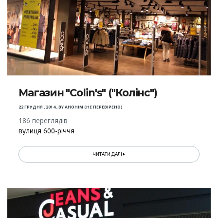
Магазин "Colin's" ("Колінс")
22 ГРУДНЯ , 2014
,
BY
АНОНІМ (НЕ ПЕРЕВІРЕНО)
186 переглядів
вулиця 600-річчя
ЧИТАТИ ДАЛІ