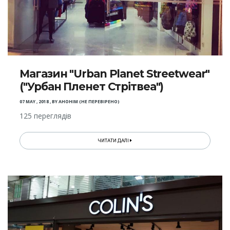
Магазин "Urban Planet Streetwear"
("Урбан Пленет Стрітвеа")
07 MAY , 2018
,
BY
АНОНІМ (НЕ ПЕРЕВІРЕНО)
125 переглядів
ЧИТАТИ ДАЛІ