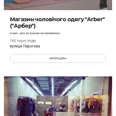
Магазин чоловічого одягу "Arber"
("Арбер")
07 MAY , 2018
,
BY
АНОНІМ (НЕ ПЕРЕВІРЕНО)
180 переглядів
вулиця Пирогова
ЧИТАТИ ДАЛІ