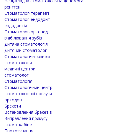
Невідкладна стоматологічна допомога
рентген
Стоматолог-терапевт
Стоматолог-ендодонт
ендодонтія
Стоматолог-ортопед
відбілювання зубів
Дитяча стоматологія
Дитячий стоматолог
Стоматологічні клініки
стоматологія
медичні центри
стоматолог
Стоматологія
Стоматологічний центр
стоматологічні послуги
ортодонт
Брекети
Встановлення брекетів
Виправлення прикусу
стоматкабінет
Протозування