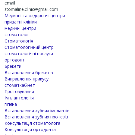
email
stomaline.clinic@gmail.com
Медичні та оздоровчі центри
приватні клініки
медичні центри
стоматолог
Стоматологія
Стоматологічний центр
стоматологічні послуги
ортодонт
Брекети
Встановлення брекетів
Виправлення прикусу
стоматкабінет
Протозування
Імплантологія
гігієна
Встановлення зубних імплантів
Встановлення зубних протезів
Консультація стоматолога
Консультація ортодонта