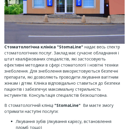
Стоматологічна клініка "StomaLine"
надає весь спектр
стоматологічних послуг. Заклад має сучасне обладнання і
штат кваліфікованих спеціалістів, які застосовують
ефективні методики в сфері стоматології і новітні техніки
знеболення. Для знеболення використовуються безпечні
препарати, які дозволяють проводити лікування вагітним
жінкам і дітям. Клініка відповідально ставиться до безпеки
пацієнтів і забезпечує максимальну стерильність
інстументів. Консультація спеціалістів безкоштовна.
В стоматологічній клініці
"StomaLine"
Ви маєте змогу
отримати наступні послуги:
Лікування зубів (лікування карієсу, встановлення
пломб тощо)