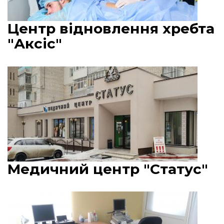
Центр відновлення хребта
"Аксіс"
Медичний центр "Статус"