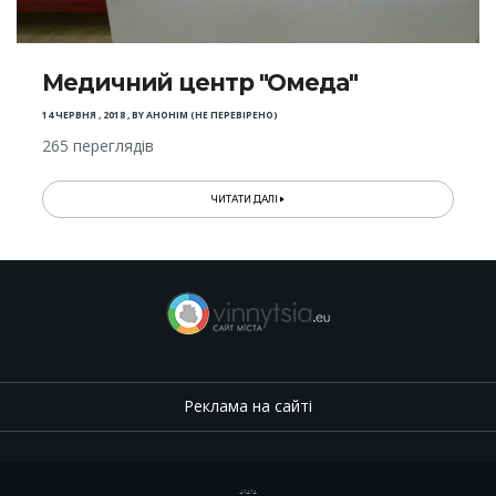
Медичний центр "Омеда"
14 ЧЕРВНЯ , 2018
,
BY
АНОНІМ (НЕ ПЕРЕВІРЕНО)
265 переглядів
ЧИТАТИ ДАЛІ
Реклама на сайті
.
,
.
,
.