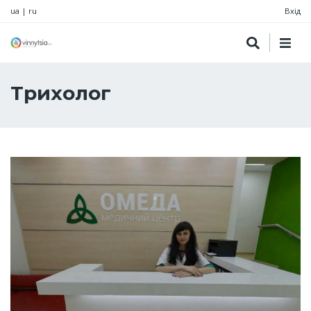
ua
|
ru
Вхід
Трихолог