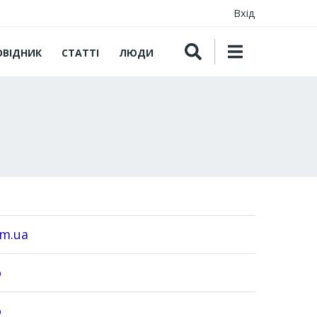
Вхід
ОВІДНИК
СТАТТІ
ЛЮДИ
om.ua
o
o