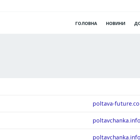
ГОЛОВНА
НОВИНИ
Д
poltava-future.c
poltavchanka.inf
poltavchanka.inf