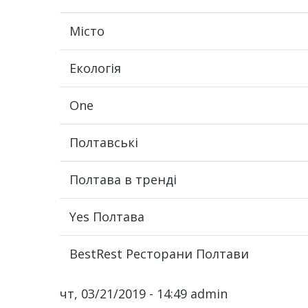
Місто
Екологія
One
Полтавські
Полтава в тренді
Yes Полтава
BestRest Ресторани Полтави
чт, 03/21/2019 - 14:49
admin