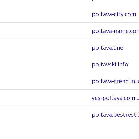
poltava-city.com
poltava-name.co
poltava.one
poltavski.info
poltava-trend.in.
yes-poltava.com.
poltava.bestrest