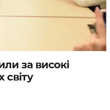
ли за високі
 світу