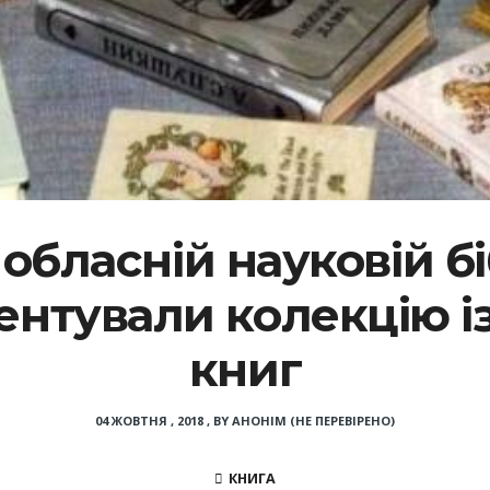
обласній науковій бі
ентували колекцію і
книг
04 ЖОВТНЯ , 2018
,
BY
АНОНІМ (НЕ ПЕРЕВІРЕНО)
КНИГА