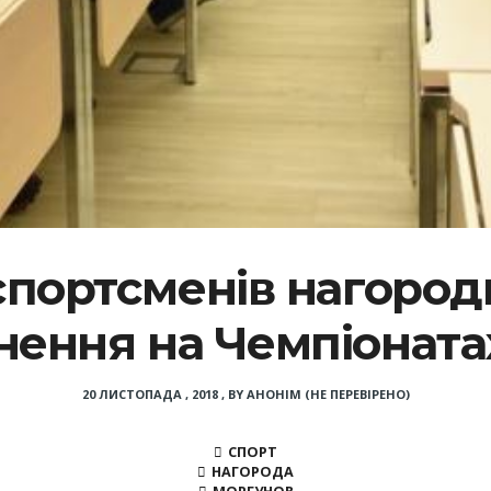
спортсменів нагороди
нення на Чемпіонатах
20 ЛИСТОПАДА , 2018
,
BY
АНОНІМ (НЕ ПЕРЕВІРЕНО)
СПОРТ
НАГОРОДА