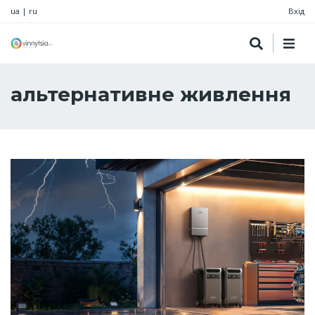
ua
|
ru
Вхід
альтернативне живлення