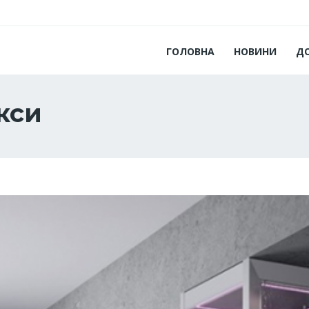
ГОЛОВНА
НОВИНИ
Д
кси