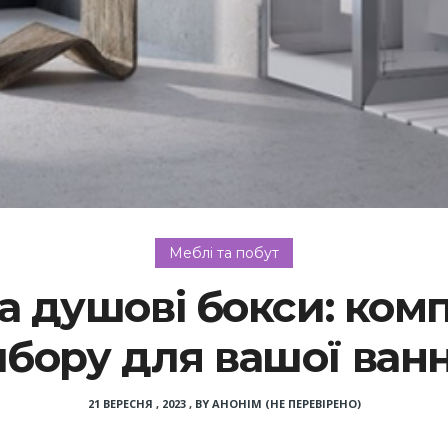
Меблі та побут
та душові бокси: ком
ибору для вашої ванн
21 ВЕРЕСНЯ , 2023
,
BY
АНОНІМ (НЕ ПЕРЕВІРЕНО)