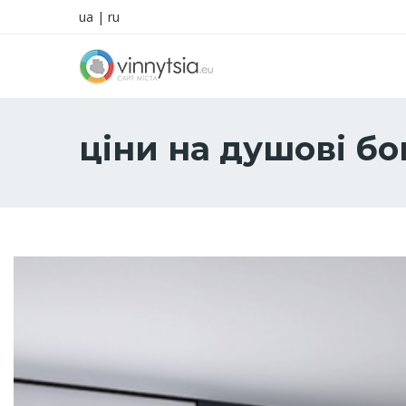
ua
|
ru
ціни на душові бо