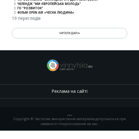
ЧЕЛЕНДЖ "МИ ЄВРОПЕЙСЬКА МОЛОДЬ"
ГО "РОЗВИТОК"
ФІЛЬМ OPEN AIR «ЧЕСНА ЛЮДИНА»
19 переглядів
ЧИТАТИ ДАЛІ
Реклама на сайті
.
,
.
,
.
Copyright © Часткове використання матеріалів допускається при
наявності гіперпосилання на нас.