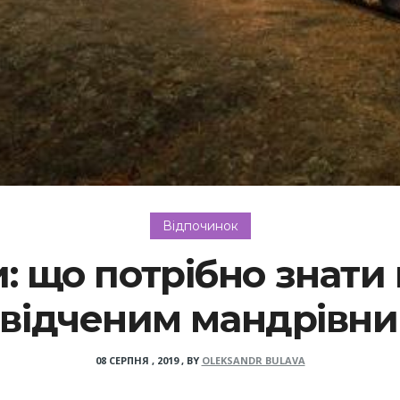
Відпочинок
и: що потрібно знати
відченим мандрівн
08 СЕРПНЯ , 2019
,
BY
OLEKSANDR BULAVA