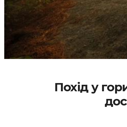
Похід у гор
дос