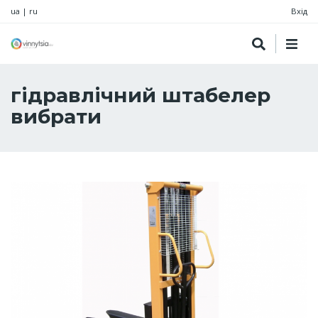
ua
|
ru
Вхід
гідравлічний штабелер
вибрати