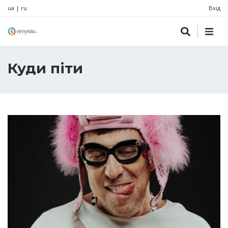
ua
|
ru
Вхід
Куди піти