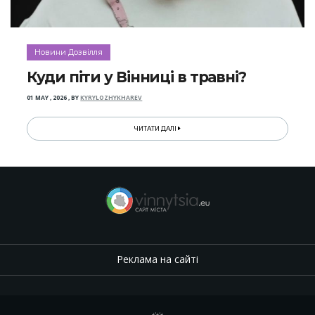
Новини Дозвілля
Куди піти у Вінниці в травні?
01 MAY , 2026
,
BY
KYRYLOZHYKHAREV
ЧИТАТИ ДАЛІ
Реклама на сайті
.
,
.
,
.