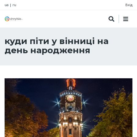
ua
|
ru
Вхід
куди піти у вінниці на
день народження