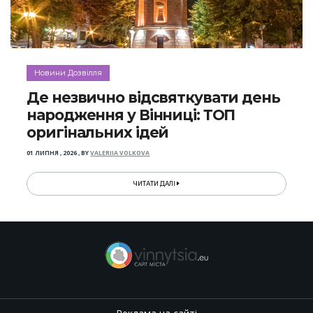
Новини Дозвілля
Де незвично відсвяткувати день
народження у Вінниці: ТОП
оригінальних ідей
01 ЛИПНЯ , 2026
,
BY
VALERIIA VOLKOVA
ЧИТАТИ ДАЛІ