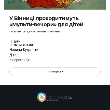
У Вінниці проходитимуть
«Мульти-вечори» для дітей
14 СЕРПНЯ , 2018
,
BY
АНОНІМ (НЕ ПЕРЕВІРЕНО)
ДІТИ
МУЛЬТФІЛЬМИ
Новини Куди піти
Діти
5 переглядів
ЧИТАТИ ДАЛІ