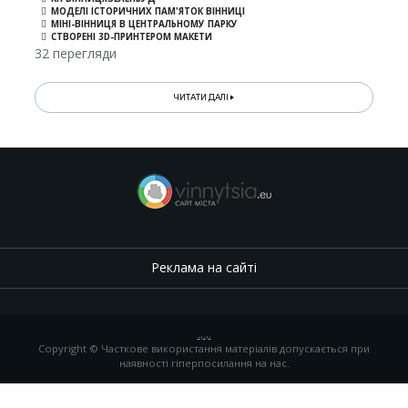
МОДЕЛІ ІСТОРИЧНИХ ПАМ'ЯТОК ВІННИЦІ
МІНІ-ВІННИЦЯ В ЦЕНТРАЛЬНОМУ ПАРКУ
СТВОРЕНІ 3D-ПРИНТЕРОМ МАКЕТИ
32 перегляди
ЧИТАТИ ДАЛІ
Реклама на сайті
.
,
.
,
.
Copyright © Часткове використання матеріалів допускається при
наявності гіперпосилання на нас.