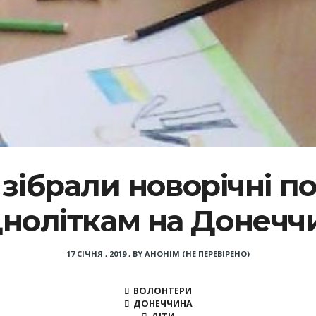
 зібрали новорічні 
ноліткам на Донечч
17 СІЧНЯ , 2019
,
BY
АНОНІМ (НЕ ПЕРЕВІРЕНО)
ВОЛОНТЕРИ
ДОНЕЧЧИНА