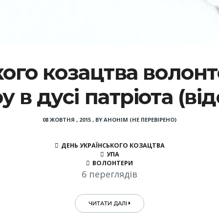
кого козацтва волонт
у в дусі патріота (від
08 ЖОВТНЯ , 2015
,
BY
АНОНІМ (НЕ ПЕРЕВІРЕНО)
ДЕНЬ УКРАЇНСЬКОГО КОЗАЦТВА
УПА
ВОЛОНТЕРИ
6 переглядів
ЧИТАТИ ДАЛІ