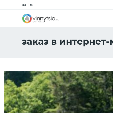
ua
|
ru
заказ в интернет