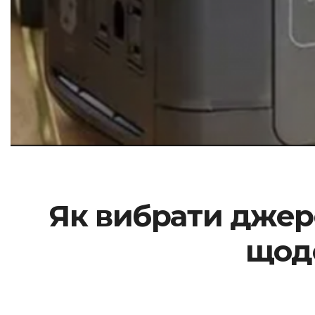
Як вибрати джер
щодо