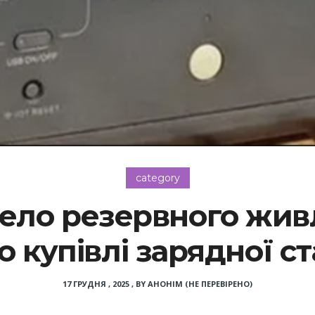
category
ело резервного живл
 купівлі зарядної ст
17 ГРУДНЯ , 2025
,
BY
АНОНІМ (НЕ ПЕРЕВІРЕНО)