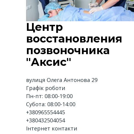
Центр
восстановления
позвоночника
"Аксис"
вулиця Олега Антонова 29
Графік роботи
Пн-пт: 08:00-19:00
Субота: 08:00-14:00
+380965554445
+380432504054
Інтернет контакти