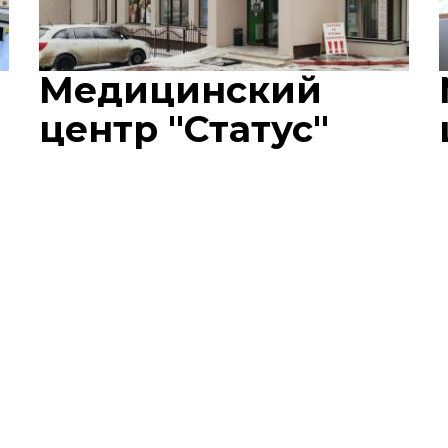
Медицинский
центр "Статус"