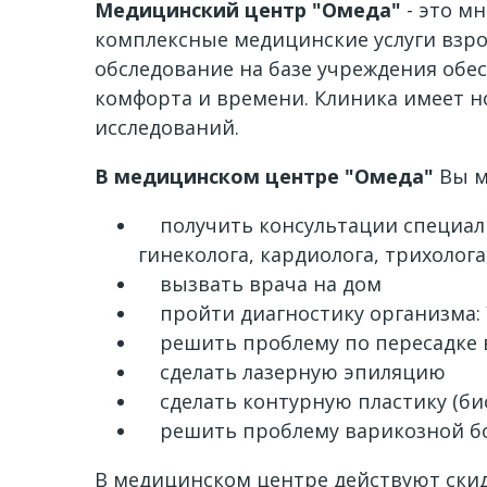
Медицинский центр "Омеда"
- это м
комплексные медицинские услуги взр
обследование на базе учреждения обе
комфорта и времени. Клиника имеет 
исследований.
В медицинском центре "Омеда"
Вы м
получить консультации специалист
гинеколога, кардиолога, трихолога
вызвать врача на дом
пройти диагностику организма: 
решить проблему по пересадке вол
сделать лазерную эпиляцию
сделать контурную пластику (би
решить проблему варикозной бо
В медицинском центре действуют скидк