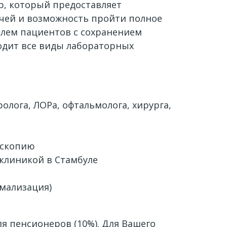
р, который предоставляет
чей и возможность пройти полное
блем пациентов с сохранением
одит все виды лабораторных
лога, ЛОРа, офтальмолога, хирурга,
оскопию
линикой в ​​Стамбуле
мализация)
ля пенсионеров (10%). Для Вашего