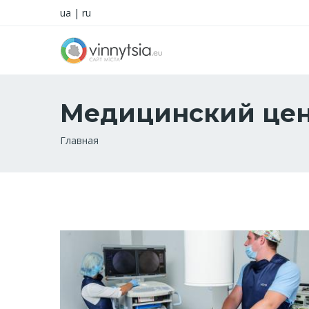
ua
|
ru
Медицинский цен
Строка
Главная
навигации