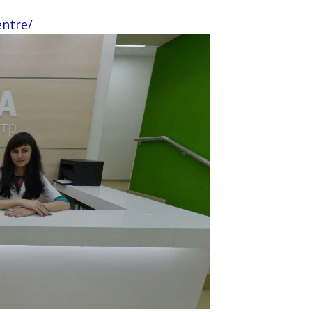
ntre/