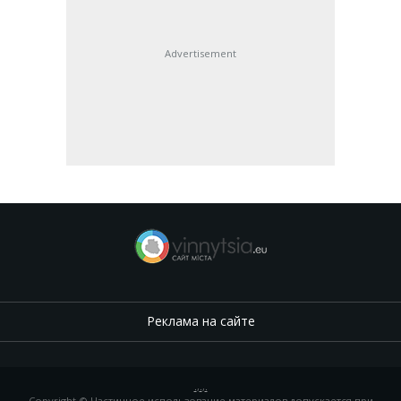
Advertisement
Реклама на сайте
.
,
.
,
.
Copyright © Частичное использование материалов допускается при