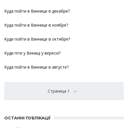
Куда пойти в Виннице в декабре?
Куда пойти в Виннице в ноябре?
Куди пойти в Виннице в октябре?
Куди піти у Вінниці у вересні?
Куда пойти в Виннице в августе?
Нумерация
страниц
Страница 1
››
Следующая страница
ОСТАННІ ПУБЛІКАЦІЇ