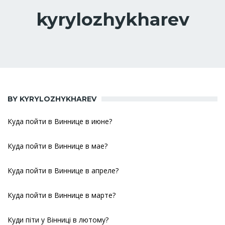
kyrylozhykharev
BY KYRYLOZHYKHAREV
Куда пойти в Виннице в июне?
Куда пойти в Виннице в мае?
Куда пойти в Виннице в апреле?
Куда пойти в Виннице в марте?
Куди піти у Вінниці в лютому?