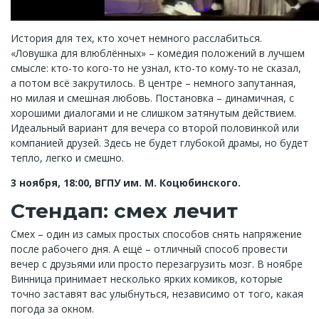
История для тех, кто хочет немного расслабиться.
«Ловушка для влюблённых» – комедия положений в лучшем
смысле: кто-то кого-то не узнал, кто-то кому-то не сказал,
а потом всё закрутилось. В центре – немного запутанная,
но милая и смешная любовь. Постановка – динамичная, с
хорошими диалогами и не слишком затянутым действием.
Идеальный вариант для вечера со второй половинкой или
компанией друзей. Здесь не будет глубокой драмы, но будет
тепло, легко и смешно.
3 ноября, 18:00, ВГПУ им. М. Коцюбинского.
Стендап: смех лечит
Смех – один из самых простых способов снять напряжение
после рабочего дня. А ещё – отличный способ провести
вечер с друзьями или просто перезагрузить мозг. В ноябре
Винница принимает несколько ярких комиков, которые
точно заставят вас улыбнуться, независимо от того, какая
погода за окном.