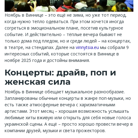
Ноябрь в Виннице – это ещё не зима, но уже тот период,
когда нужно тепло одеваться. При этом хочется иногда
согреться в эмоциональном плане, посетив культурное
событие. И действительно – тёплые вечера бывают не
только дома под пледом, но и среди людей – на концертах,
в театре, на стендапах. Далее на
vinnytsia.eu
мы собрали 9
интересных событий, которые состоятся в Виннице в
ноябре 2025 года и достойны внимания.
Концерты: драйв, поп и
женская сила
Ноябрь в Виннице обещает музыкальное разнообразие.
Запланированы обычные концерты в жанре поп-музыки, но
есть также атмосферные вечера с харизматичными
артистами. Этот месяц – хорошая возможность услышать
любимые хиты вживую или открыть для себя новые голоса
украинской сцены. А ещё – просто хорошо провести вечер в
компании друзей, музыки и света прожекторов.