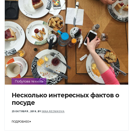
Побутова техніка
Несколько интересных фактов о
посуде
25 ОКТЯБРЯ , 2019
,
BY
INNA REZNIKOVA
ПОДРОБНЕЕ