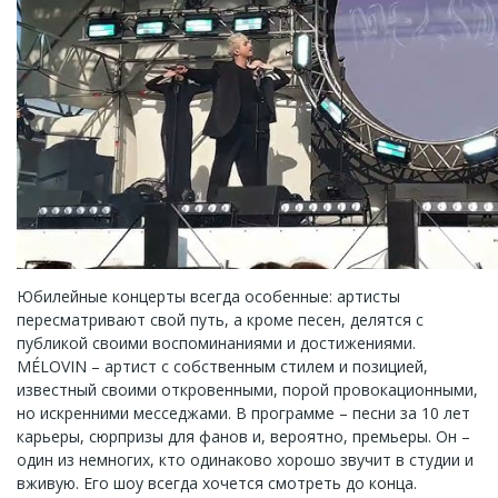
Юбилейные концерты всегда особенные: артисты
пересматривают свой путь, а кроме песен, делятся с
публикой своими воспоминаниями и достижениями.
MÉLOVIN – артист с собственным стилем и позицией,
известный своими откровенными, порой провокационными,
но искренними месседжами. В программе – песни за 10 лет
карьеры, сюрпризы для фанов и, вероятно, премьеры. Он –
один из немногих, кто одинаково хорошо звучит в студии и
вживую. Его шоу всегда хочется смотреть до конца.