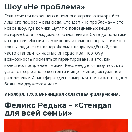
Шоу «Не проблема»
Если хочется искреннего и немного дерзкого юмора без
лишнего пафоса – вам сюда. Стендап «Не проблема» – это
новое шоу, где комики шутят о повседневных вещах,
которые болят каждому: от отношений и быта до политики
и соцсетей. Ирония, самоирония и немного перца – именно
так выглядит этот вечер. Формат непринуждённый, зал
часто становится частью интерактива, поэтому
возможность посмеяться гарантирована, а это, как
известно, продлевает жизнь. Рекомендуется шоу тем, кто
устал от серьёзного контента и ищет живое, актуальное
развлечение. Атмосфера здесь камерная, почти как в одном
большом дружеском чате.
8 ноября, 17:00, Винницкая областная филармония.
Феликс Редька – «Стендап
для всей семьи»