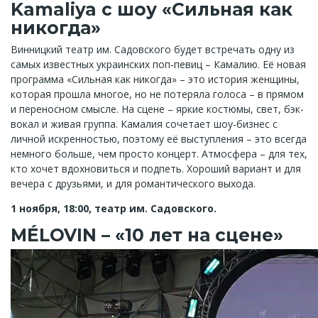
Kamaliya с шоу «Сильная как
никогда»
Винницкий театр им. Садовского будет встречать одну из
самых известных украинских поп-певиц – Камалию. Её новая
программа «Сильная как никогда» – это история женщины,
которая прошла многое, но не потеряла голоса – в прямом
и переносном смысле. На сцене – яркие костюмы, свет, бэк-
вокал и живая группа. Камалия сочетает шоу-бизнес с
личной искренностью, поэтому её выступления – это всегда
немного больше, чем просто концерт. Атмосфера – для тех,
кто хочет вдохновиться и подпеть. Хороший вариант и для
вечера с друзьями, и для романтического выхода.
1 ноября, 18:00, театр им. Садовского.
MÉLOVIN – «10 лет на сцене»