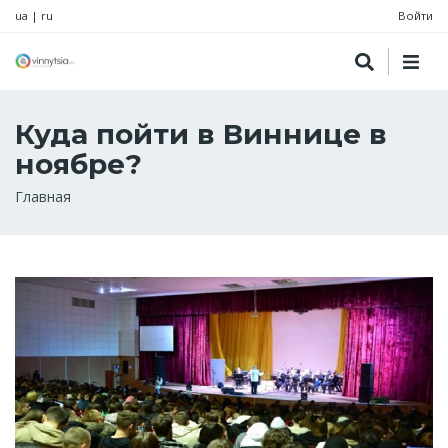
ua
|
ru
Войти
Куда пойти в Виннице в
ноябре?
Строка
Главная
навигации