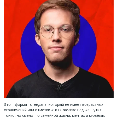
Это – формат стендапа, который не имеет возрастных
ограничений или отметки «18+». Феликс Редька шутит
тонко, но смело – о семейной жизни, мечтах и курьёзах