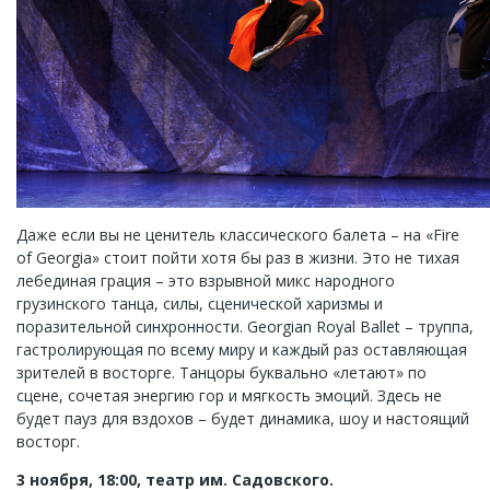
Даже если вы не ценитель классического балета – на «Fire
of Georgia» стоит пойти хотя бы раз в жизни. Это не тихая
лебединая грация – это взрывной микс народного
грузинского танца, силы, сценической харизмы и
поразительной синхронности. Georgian Royal Ballet – труппа,
гастролирующая по всему миру и каждый раз оставляющая
зрителей в восторге. Танцоры буквально «летают» по
сцене, сочетая энергию гор и мягкость эмоций. Здесь не
будет пауз для вздохов – будет динамика, шоу и настоящий
восторг.
3 ноября, 18:00, театр им. Садовского.