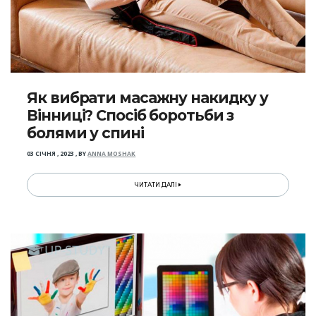
Як вибрати масажну накидку у
Вінниці? Спосіб боротьби з
болями у спині
03 СІЧНЯ , 2023
,
BY
ANNA MOSHAK
ЧИТАТИ ДАЛІ