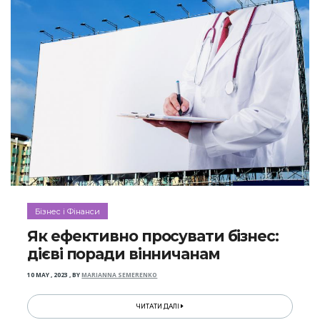
Бізнес і Фінанси
Як ефективно просувати бізнес:
дієві поради вінничанам
10 MAY , 2023
,
BY
MARIANNA SEMERENKO
ЧИТАТИ ДАЛІ