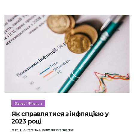
Бізнес і Фінанси
Як справлятися з інфляцією у
2023 році
20 КВІТНЯ , 2023
,
BY
АНОНІМ (НЕ ПЕРЕВІРЕНО)