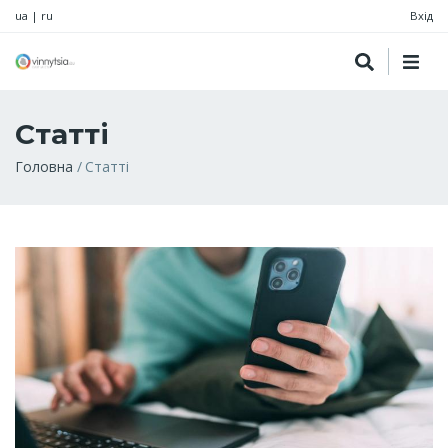
ua
|
ru
Вхід
Статті
Рядок
Головна
Статті
навіґації