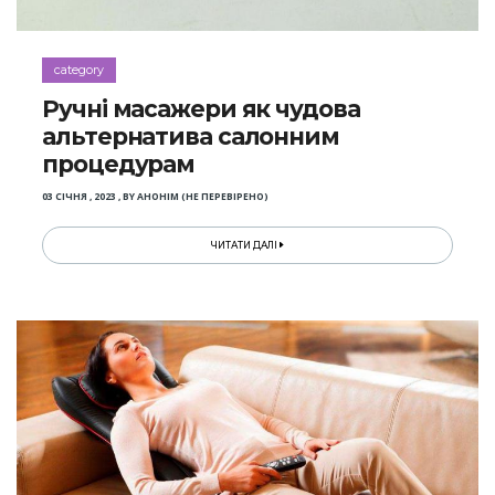
category
Ручні масажери як чудова
альтернатива салонним
процедурам
03 СІЧНЯ , 2023
,
BY
АНОНІМ (НЕ ПЕРЕВІРЕНО)
ЧИТАТИ ДАЛІ