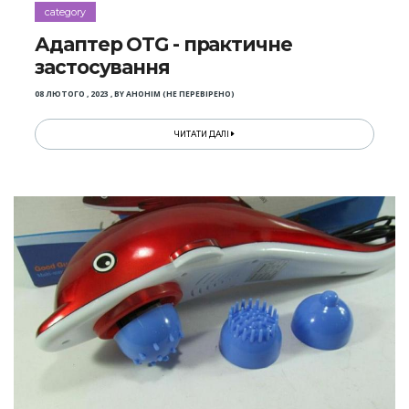
category
Адаптер OTG - практичне
застосування
08 ЛЮТОГО , 2023
,
BY
АНОНІМ (НЕ ПЕРЕВІРЕНО)
ЧИТАТИ ДАЛІ