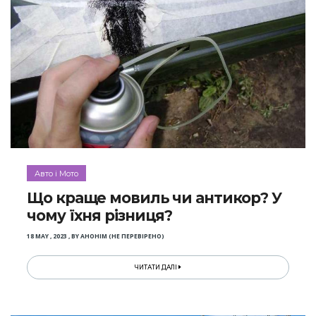
Авто і Мото
Що краще мовиль чи антикор? У
чому їхня різниця?
18 MAY , 2023
,
BY
АНОНІМ (НЕ ПЕРЕВІРЕНО)
ЧИТАТИ ДАЛІ