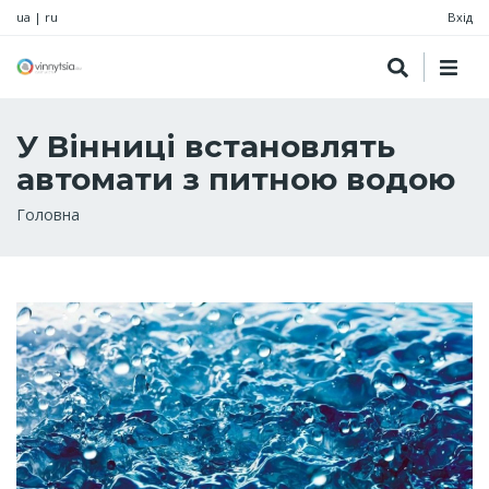
ua
|
ru
Вхід
У Вінниці встановлять
автомати з питною водою
Рядок
Головна
навіґації