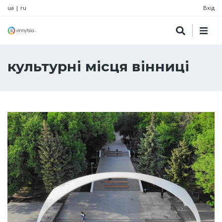
ua
|
ru
Вхід
культурні місця вінниці