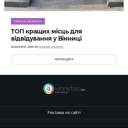
Новини Дозвілля
ТОП кращих місць для
відвідування у Вінниці
26 БЕРЕЗНЯ , 2025
,
BY
VALERIIA VOLKOVA
ЧИТАТИ ДАЛІ
Реклама на сайті