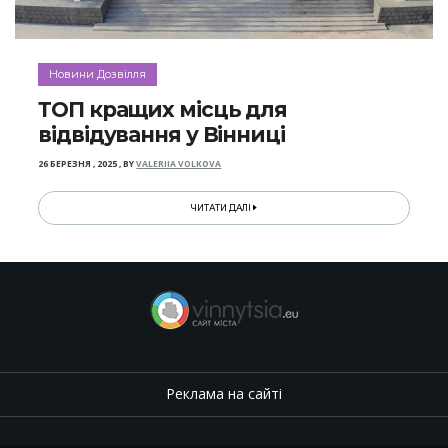
Новини Дозвілля
ТОП кращих місць для
відвідування у Вінниці
26 БЕРЕЗНЯ , 2025
,
BY
VALERIIA VOLKOVA
ЧИТАТИ ДАЛІ
Реклама на сайті