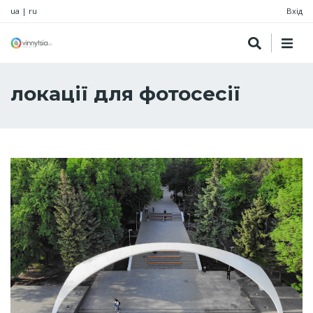
ua
|
ru
Вхід
локації для фотосесії