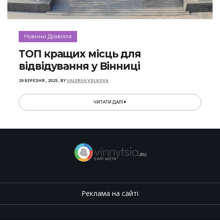
Новини Дозвілля
ТОП кращих місць для
відвідування у Вінниці
26 БЕРЕЗНЯ , 2025
,
BY
VALERIIA VOLKOVA
ЧИТАТИ ДАЛІ
Реклама на сайті