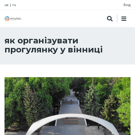
ua
|
ru
Вхід
як організувати
прогулянку у вінниці