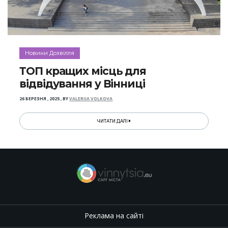
Новини Дозвілля
ТОП кращих місць для
відвідування у Вінниці
26 БЕРЕЗНЯ , 2025
,
BY
VALERIIA VOLKOVA
ЧИТАТИ ДАЛІ
Реклама на сайті