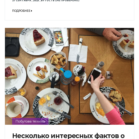
21 СЕНТЯБРЯ , 2023
,
BY
ГОСТЬ (НЕ ПРОВЕРЕНО)
ПОДРОБНЕЕ
Побутова техніка
Несколько интересных фактов о