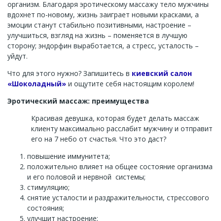
организм. Благодаря эротическому массажу тело мужчины
вдохнет по-новому, жизнь заиграет новыми красками, а
эмоции станут стабильно позитивными, настроение –
улучшиться, взгляд на жизнь – поменяется в лучшую
сторону; эндорфин выработается, а стресс, усталость –
уйдут.
Что для этого нужно? Запишитесь в
киевский салон
«Шоколадный»
и ощутите себя настоящим королем!
Эротический массаж: преимущества
Красивая девушка, которая будет делать массаж
клиенту максимально расслабит мужчину и отправит
его на 7 небо от счастья. Что это даст?
повышение иммунитета;
положительно влияет на общее состояние организма
и его половой и нервной системы;
стимуляцию;
снятие усталости и раздражительности, стрессового
состояния;
улучшит настроение;