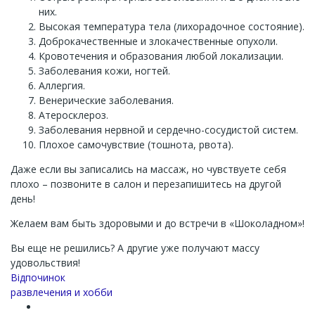
них.
Высокая температура тела (лихорадочное состояние).
Доброкачественные и злокачественные опухоли.
Кровотечения и образования любой локализации.
Заболевания кожи, ногтей.
Аллергия.
Венерические заболевания.
Атеросклероз.
Заболевания нервной и сердечно-сосудистой систем.
Плохое самочувствие (тошнота, рвота).
Даже если вы записались на массаж, но чувствуете себя
плохо – позвоните в салон и перезапишитесь на другой
день!
Желаем вам быть здоровыми и до встречи в «Шоколадном»!
Вы еще не решились? А другие уже получают массу
удовольствия!
Channel
Відпочинок
развлечения и хобби