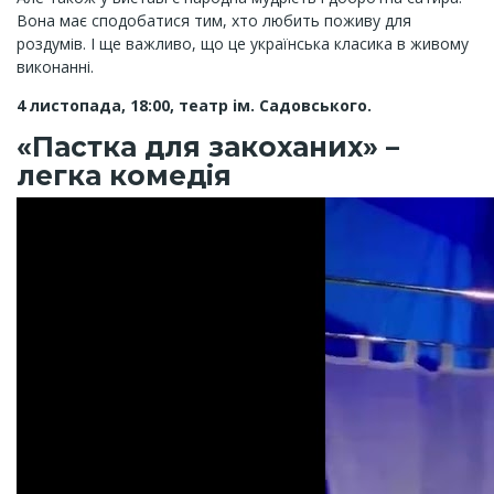
Вона має сподобатися тим, хто любить поживу для
роздумів. І ще важливо, що це українська класика в живому
виконанні.
4 листопада, 18:00, театр ім. Садовського.
«Пастка для закоханих» –
легка комедія