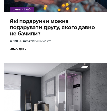
розваги і хобі
Які подарунки можна
подарувати другу, якого давно
не бачили?
08 ЛИПНЯ , 2020
,
BY
INNA HANANOVA
ЧИТАТИ ДАЛІ