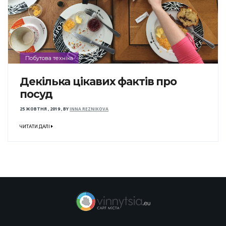
Побутова техніка
Декілька цікавих фактів про
посуд
25 ЖОВТНЯ , 2019
,
BY
INNA REZNIKOVA
ЧИТАТИ ДАЛІ