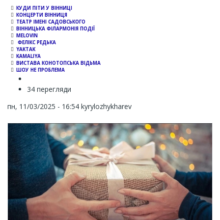
КУДИ ПІТИ У ВІННИЦІ
КОНЦЕРТИ ВІННИЦЯ
ТЕАТР ІМЕНІ САДОВСЬКОГО
ВІННИЦЬКА ФІЛАРМОНІЯ ПОДІЇ
MELOVIN
ФЕЛІКС РЕДЬКА
YAKTAK
KAMALIYA
ВИСТАВА КОНОТОПСЬКА ВІДЬМА
ШОУ НЕ ПРОБЛЕМА
34 перегляди
пн, 11/03/2025 - 16:54
kyrylozhykharev