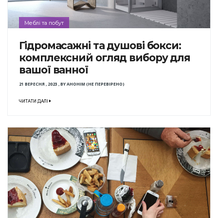
Меблі та побут
Гідромасажні та душові бокси:
комплексний огляд вибору для
вашої ванної
21 ВЕРЕСНЯ , 2023
,
BY
АНОНІМ (НЕ ПЕРЕВІРЕНО)
ЧИТАТИ ДАЛІ