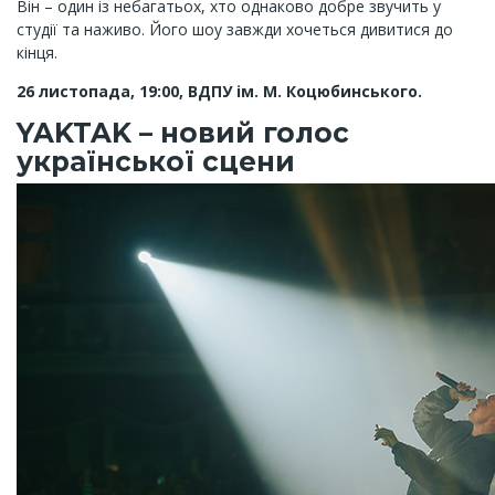
Він – один із небагатьох, хто однаково добре звучить у
студії та наживо. Його шоу завжди хочеться дивитися до
кінця.
26 листопада, 19:00, ВДПУ ім. М. Коцюбинського.
YAKTAK – новий голос
української сцени