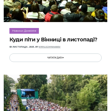
Новини Дозвілля
Куди піти у Вінниці в листопаді?
03 ЛИСТОПАДА , 2025
,
BY
KYRYLOZHYKHAREV
ЧИТАТИ ДАЛІ