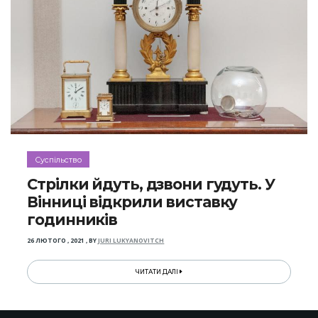
Суспільство
Стрілки йдуть, дзвони гудуть. У
Вінниці відкрили виставку
годинників
26 ЛЮТОГО , 2021
,
BY
JURI LUKYANOVITCH
ЧИТАТИ ДАЛІ