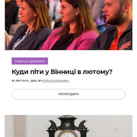
Новини Дозвілля
Куди піти у Вінниці в лютому?
01 ЛЮТОГО , 2025
,
BY
KYRYLOZHYKHAREV
ЧИТАТИ ДАЛІ