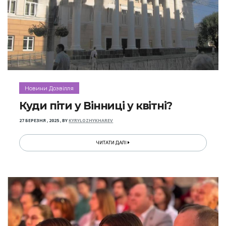
Новини Дозвілля
Куди піти у Вінниці у квітні?
27 БЕРЕЗНЯ , 2025
,
BY
KYRYLOZHYKHAREV
ЧИТАТИ ДАЛІ