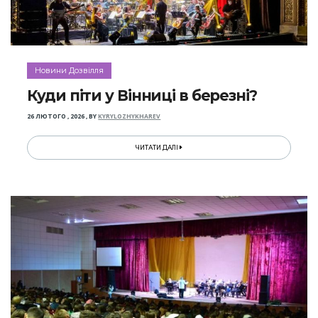
Новини Дозвілля
Куди піти у Вінниці в березні?
26 ЛЮТОГО , 2026
,
BY
KYRYLOZHYKHAREV
ЧИТАТИ ДАЛІ