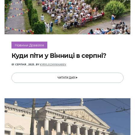
Новини Дозвілля
Куди піти у Вінниці в серпні?
01 СЕРПНЯ , 2025
,
BY
KYRYLOZHYKHAREV
ЧИТАТИ ДАЛІ