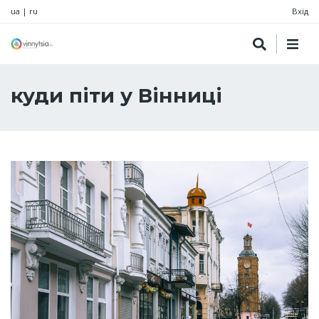
ua
|
ru
Вхід
куди піти у Вінниці