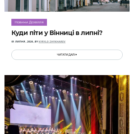
Новини Дозвілля
Куди піти у Вінниці в липні?
01 ЛИПНЯ , 2026
,
BY
KYRYLO ZHYKHAREV
ЧИТАТИ ДАЛІ