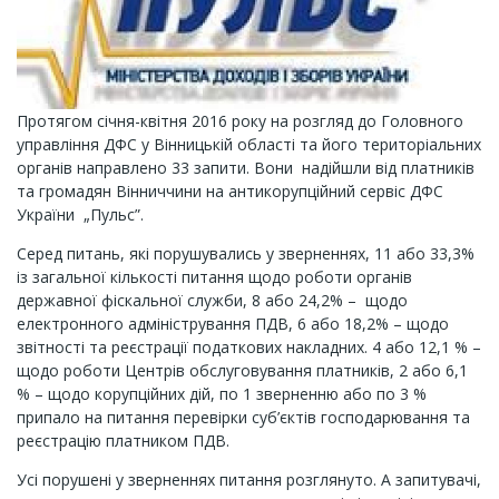
Протягом січня-квітня 2016 року на розгляд до Головного
управління ДФС у Вінницькій області та його територіальних
органів направлено 33 запити. Вони надійшли від платників
та громадян Вінниччини на антикорупційний сервіс ДФС
України „Пульс”.
Серед питань, які порушувались у зверненнях, 11 або 33,3%
із загальної кількості питання щодо роботи органів
державної фіскальної служби, 8 або 24,2% – щодо
електронного адміністрування ПДВ, 6 або 18,2% – щодо
звітності та реєстрації податкових накладних. 4 або 12,1 % –
щодо роботи Центрів обслуговування платників, 2 або 6,1
% – щодо корупційних дій, по 1 зверненню або по 3 %
припало на питання перевірки суб’єктів господарювання та
реєстрацію платником ПДВ.
Усі порушені у зверненнях питання розглянуто. А запитувачі,