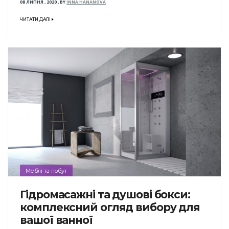
08 ЛИПНЯ , 2020
,
BY
INNA HANANOVA
ЧИТАТИ ДАЛІ
Меблі та побут
Гідромасажні та душові бокси:
комплексний огляд вибору для
вашої ванної