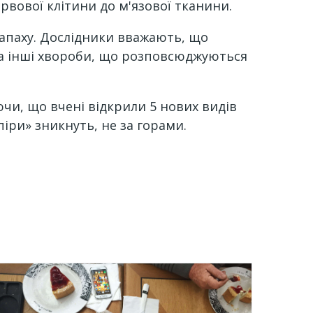
рвової клітини до м'язової тканини.
запаху. Дослідники вважають, що
та інші хвороби, що розповсюджуються
чи, що вчені відкрили 5 нових видів
піри» зникнуть, не за горами.