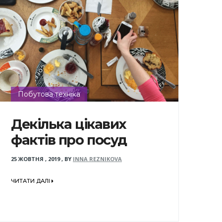
Побутова техніка
Декілька цікавих
фактів про посуд
25 ЖОВТНЯ , 2019
,
BY
INNA REZNIKOVA
ЧИТАТИ ДАЛІ