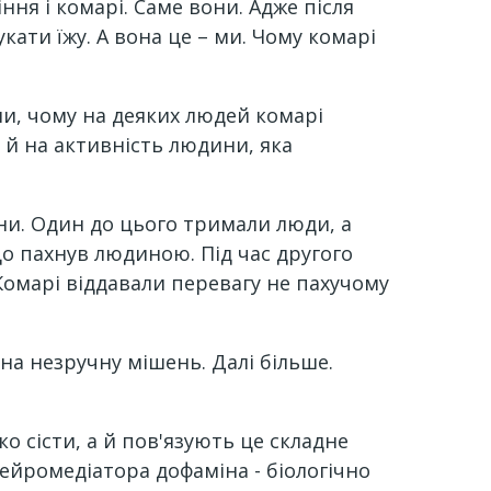
ня і комарі. Саме вони. Адже після
ати їжу. А вона це – ми. Чому комарі
ли, чому на деяких людей комарі
а й на активність людини, яка
ни. Один до цього тримали люди, а
що пахнув людиною. Під час другого
Комарі віддавали перевагу не пахучому
на незручну мішень. Далі більше.
о сісти, а й пов'язують це складне
ейромедіатора дофаміна - біологічно