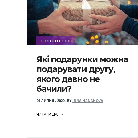
розваги і хобі
Які подарунки можна
подарувати другу,
якого давно не
бачили?
08 ЛИПНЯ , 2020
,
BY
INNA HANANOVA
ЧИТАТИ ДАЛІ