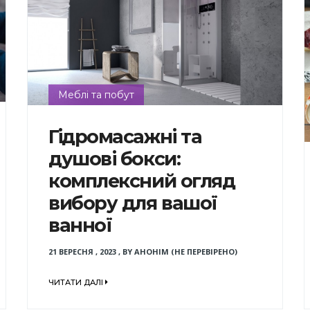
Меблі та побут
Гідромасажні та
душові бокси:
комплексний огляд
вибору для вашої
ванної
21 ВЕРЕСНЯ , 2023
,
BY
АНОНІМ (НЕ ПЕРЕВІРЕНО)
ЧИТАТИ ДАЛІ