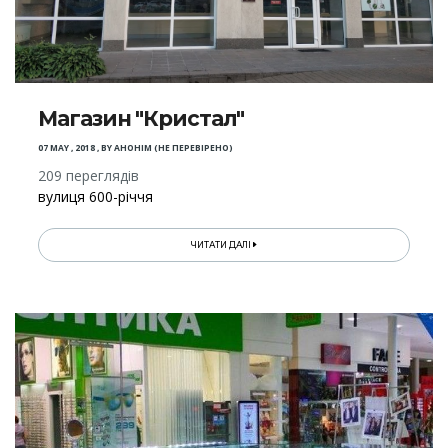
Магазин "Кристал"
07 MAY , 2018
,
BY
АНОНІМ (НЕ ПЕРЕВІРЕНО)
209 переглядів
вулиця 600-річчя
ЧИТАТИ ДАЛІ