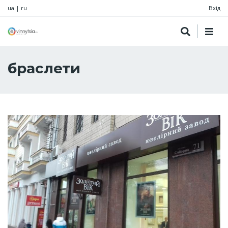
ua
|
ru
Вхід
браслети