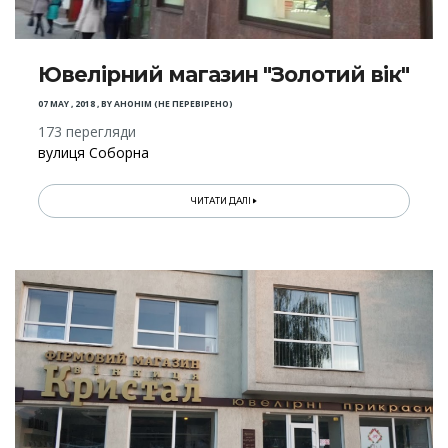
Ювелірний магазин "Золотий вік"
07 MAY , 2018
,
BY
АНОНІМ (НЕ ПЕРЕВІРЕНО)
173 перегляди
вулиця Соборна
ЧИТАТИ ДАЛІ