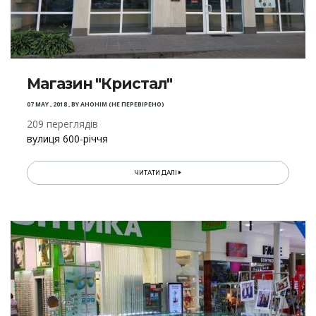
Магазин "Кристал"
07 MAY , 2018
,
BY
АНОНІМ (НЕ ПЕРЕВІРЕНО)
209 переглядів
вулиця 600-річчя
ЧИТАТИ ДАЛІ