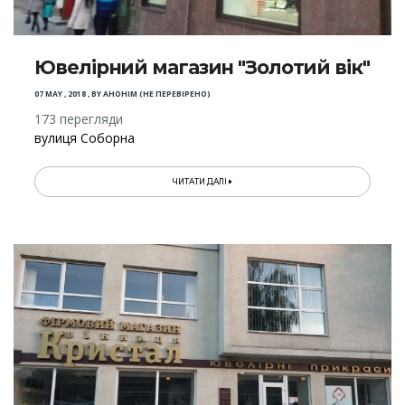
Ювелірний магазин "Золотий вік"
07 MAY , 2018
,
BY
АНОНІМ (НЕ ПЕРЕВІРЕНО)
173 перегляди
вулиця Соборна
ЧИТАТИ ДАЛІ