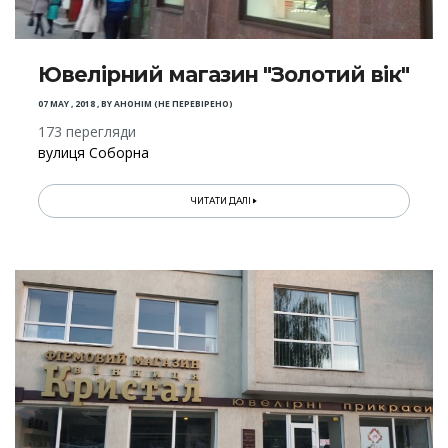
Ювелірний магазин "Золотий вік"
07 MAY , 2018
,
BY
АНОНІМ (НЕ ПЕРЕВІРЕНО)
173 перегляди
вулиця Соборна
ЧИТАТИ ДАЛІ