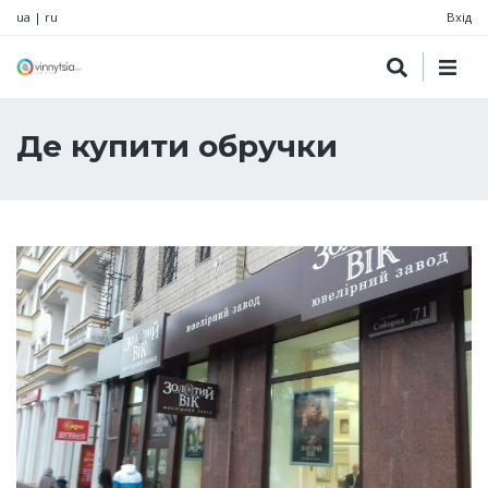
ua
|
ru
Вхід
Де купити обручки