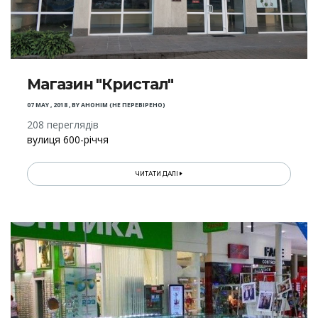
Магазин "Кристал"
07 MAY , 2018
,
BY
АНОНІМ (НЕ ПЕРЕВІРЕНО)
208 переглядів
вулиця 600-річчя
ЧИТАТИ ДАЛІ