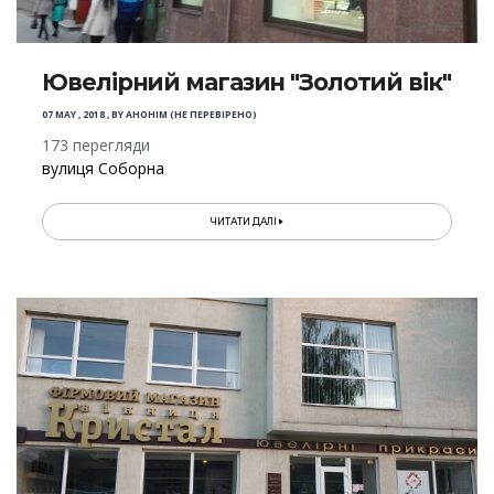
Ювелірний магазин "Золотий вік"
07 MAY , 2018
,
BY
АНОНІМ (НЕ ПЕРЕВІРЕНО)
173 перегляди
вулиця Соборна
ЧИТАТИ ДАЛІ