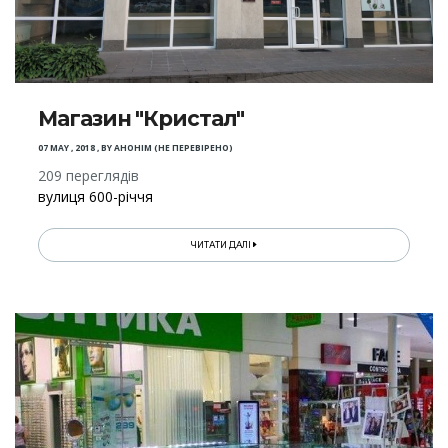
Магазин "Кристал"
07 MAY , 2018
,
BY
АНОНІМ (НЕ ПЕРЕВІРЕНО)
209 переглядів
вулиця 600-річчя
ЧИТАТИ ДАЛІ