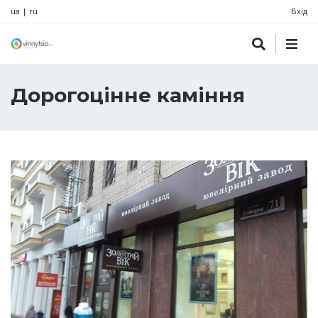
ua
|
ru
Вхід
Дорогоцінне каміння