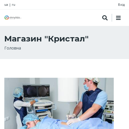
ua
|
ru
Вхід
Магазин "Кристал"
Рядок
Головна
навіґації