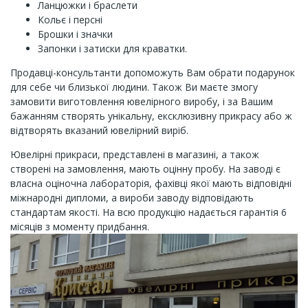
Ланцюжки і браслети
Кольє і персні
Брошки і значки
Запонки і затиски для краватки.
Продавці-консультанти допоможуть Вам обрати подарунок
для себе чи близької людини. Також Ви маєте змогу
замовити виготовлення ювелірного виробу, і за Вашим
бажанням створять унікальну, ексклюзивну прикрасу або ж
відтворять вказаний ювелірний виріб.
Ювелірні прикраси, представлені в магазині, а також
створені на замовлення, мають оцінну пробу. На заводі є
власна оціночна лабораторія, фахівці якої мають відповідні
міжнародні дипломи, а вироби заводу відповідають
стандартам якості. На всю продукцію надається гарантія 6
місяців з моменту придбання.