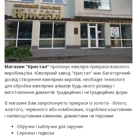
Магазин "Кристал"
пропонує ювелірні прикраси власного
виробництва. Ювелірний завод "Кристал" має багаторічний
досвід створення ювелірних виробів, необхідні технології
для обробки ювелірних алмазів будь-якого розміру і
виготовлення діамантів традиційних і нетрадиційних форм.
В магазині Вам запропонують прикраси із золота - білого,
жовтого, червоного або комбіновані, оздоблені коштовним
і напівкоштовним камінням, діамантами чи перлами:
Обручки і каблучки для заручин
Сережки і підвіски