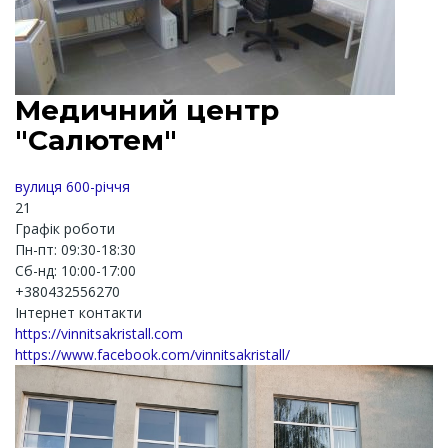
Медичний центр
"Салютем"
вулиця 600-річчя
21
Графік роботи
Пн-пт: 09:30-18:30
Cб-нд: 10:00-17:00
+380432556270
Інтернет контакти
https://vinnitsakristall.com
https://www.facebook.com/vinnitsakristall/