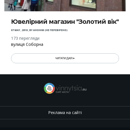
Ювелірний магазин "Золотий вік"
07 MAY , 2018
,
BY
АНОНІМ (НЕ ПЕРЕВІРЕНО)
173 перегляди
вулиця Соборна
ЧИТАТИ ДАЛІ
Реклама на сайті