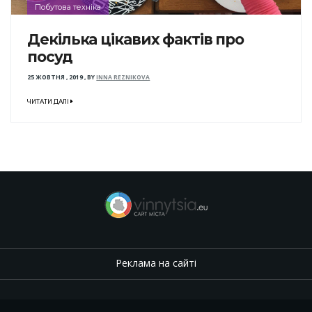
Побутова техніка
Декілька цікавих фактів про
посуд
25 ЖОВТНЯ , 2019
,
BY
INNA REZNIKOVA
ЧИТАТИ ДАЛІ
Реклама на сайті