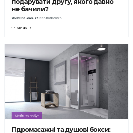
подарувати другу, якого давно
не бачили?
08 ЛИПНЯ , 2020
,
BY
INNA HANANOVA
ЧИТАТИ ДАЛІ
Меблі та побут
Гідромасажні та душові бокси: