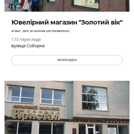
Ювелірний магазин "Золотий вік"
07 MAY , 2018
,
BY
АНОНІМ (НЕ ПЕРЕВІРЕНО)
173 перегляди
вулиця Соборна
ЧИТАТИ ДАЛІ