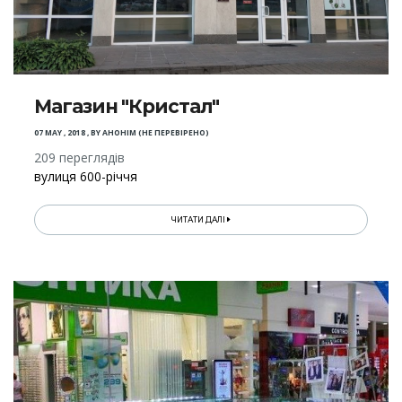
Магазин "Кристал"
07 MAY , 2018
,
BY
АНОНІМ (НЕ ПЕРЕВІРЕНО)
209 переглядів
вулиця 600-річчя
ЧИТАТИ ДАЛІ