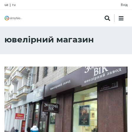
ua
|
ru
Вхід
ювелірний магазин